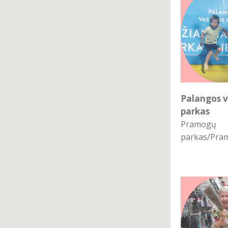
Palangos 
parkas
Pramogų
parkas/Pra