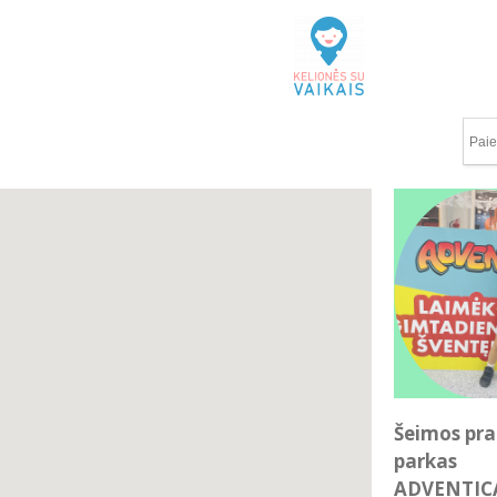
Šeimos pr
parkas
ADVENTIC