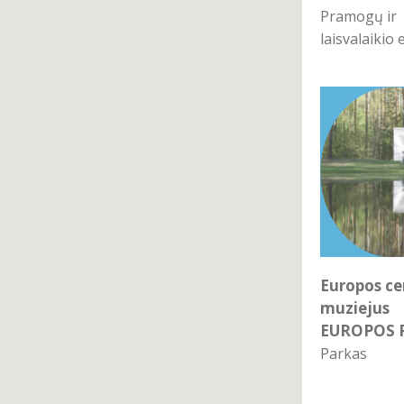
Pramogų ir
laisvalaikio 
Europos ce
muziejus
EUROPOS 
Parkas