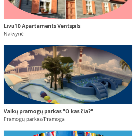
Livu10 Apartaments Ventspils
Nakvynė
Vaikų pramogų parkas "O kas čia?"
Pramogų parkas/Pramoga