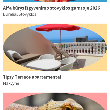
Alfa būrys išgyvenimo stovyklos gamtoje 2026
Būreliai/Stovyklos
Tipsy Terrace apartamentai
Nakvynė