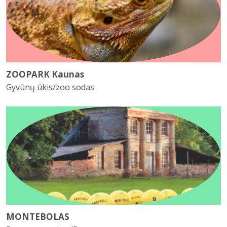
ZOOPARK Kaunas
Gyvūnų ūkis/zoo sodas
MONTEBOLAS