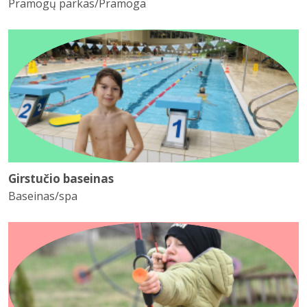
Pramogų parkas/Pramoga
Girstučio baseinas
Baseinas/spa