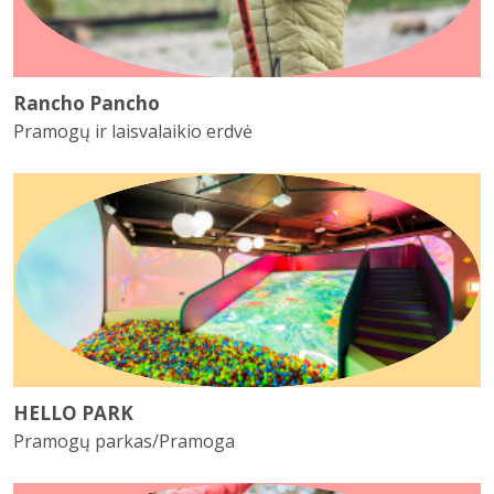
Rancho Pancho
Pramogų ir laisvalaikio erdvė
HELLO PARK
Pramogų parkas/Pramoga