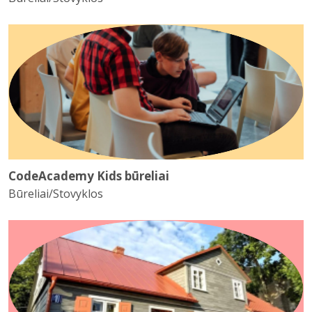
CodeAcademy Kids būreliai
Būreliai/Stovyklos