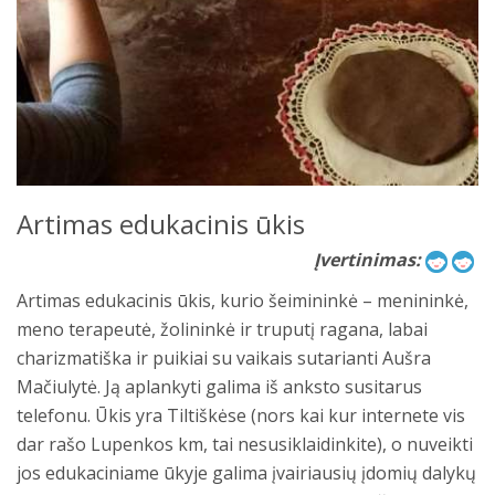
Artimas edukacinis ūkis
Įvertinimas:
Artimas edukacinis ūkis, kurio šeimininkė – menininkė,
meno terapeutė, žolininkė ir truputį ragana, labai
charizmatiška ir puikiai su vaikais sutarianti Aušra
Mačiulytė. Ją aplankyti galima iš anksto susitarus
telefonu. Ūkis yra Tiltiškėse (nors kai kur internete vis
dar rašo Lupenkos km, tai nesusiklaidinkite), o nuveikti
jos edukaciniame ūkyje galima įvairiausių įdomių dalykų