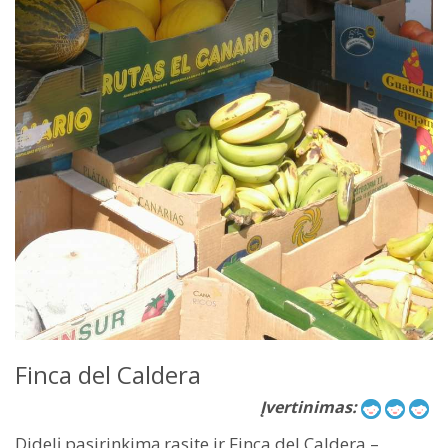
Finca del Caldera
Įvertinimas:
Didelį pasirinkimą rasite ir Finca del Caldera –