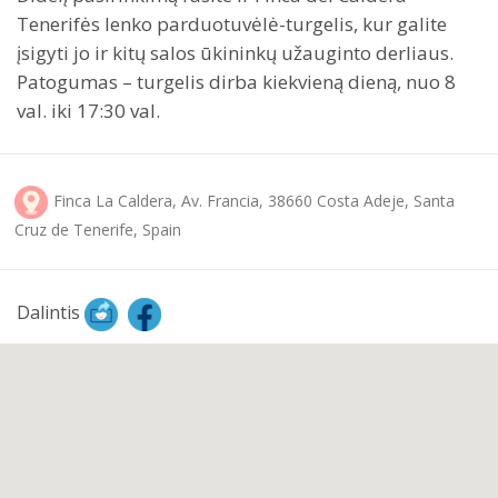
Tenerifės lenko parduotuvėlė-turgelis, kur galite
įsigyti jo ir kitų salos ūkininkų užauginto derliaus.
Patogumas – turgelis dirba kiekvieną dieną, nuo 8
val. iki 17:30 val.
Finca La Caldera, Av. Francia, 38660 Costa Adeje, Santa
Cruz de Tenerife, Spain
Dalintis