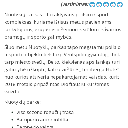
Įvertinimas:
Nuotykių parkas – tai aktyvaus poilsio ir sporto
kompleksas, kuriame ištisus metus pavieniams
lankytojams, grupėms ir šeimoms siūlomos įvairios
pramogų ir sporto galimybės.
Šiuo metu Nuotykių parkas tapo mėgstamu poilsio
ir sporto objektu tiek tarp Ventspilio gyventojų, tiek
tarp miesto svečių. Be to, kiekvienas apsilankęs turi
galimybę užkopti į kalno viršūnę „Lemberga Hüte“,
nuo kurios atsiveria nepakartojamas vaizdas, kuris
2018 metais pripažintas Didžiausiu Kuržemės
vaizdu.
Nuotykių parke:
Viso sezono rogučių trasa
Bamperio automobiliai
Bamperio valtys